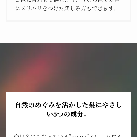
にメリハリをつけた楽しみ方もできます。
自然のめぐみを活かした髪にやさし
い5つの成分。
商品名にもなっている”mana”とは、ハワイ