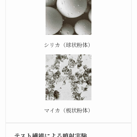
シリカ（球状粉体）
マイカ（板状粉体）
テスト繊維による噴射実験