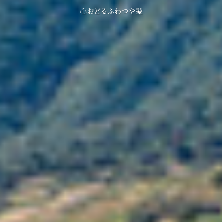
心おどるふわつや髪