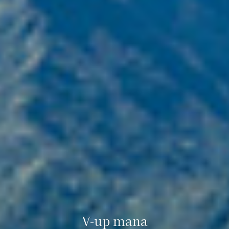
V-up mana