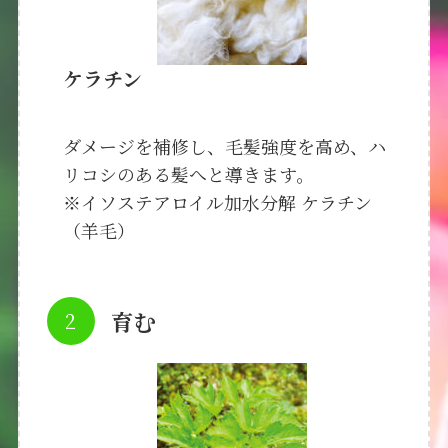
ケラチン
ダメージを補修し、毛髪強度を高め、ハ
リコシのある髪へと導きます。
※イソステアロイル加水分解 ケラチン
（羊毛）
育む